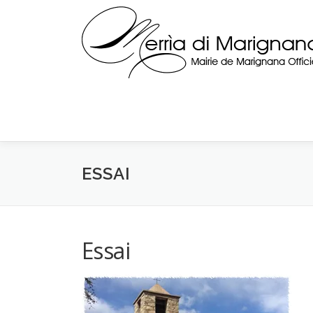
Skip
to
content
ESSAI
Essai