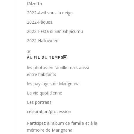
l’Alzetta
2022-Avril sous la neige
2022-Pâques
2022-Festa di San-Ghjacumu
2022-Halloween

AU FIL DU TEMPS
les photos en famille mais aussi
entre habitants
les paysages de Marignana
La vie quotidienne
Les portraits
célébration/procession
Participez à l’album de famille et à la
mémoire de Marignana.