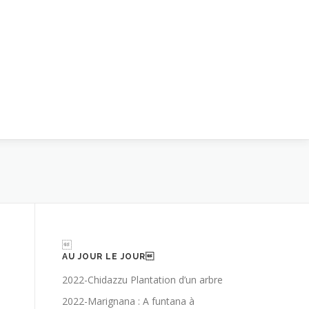

AU JOUR LE JOUR
2022-Chidazzu Plantation d’un arbre
2022-Marignana : A funtana à