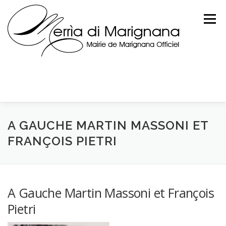
Skip
to
Menu
content
A GAUCHE MARTIN MASSONI ET
FRANÇOIS PIETRI
A Gauche Martin Massoni et François
Pietri