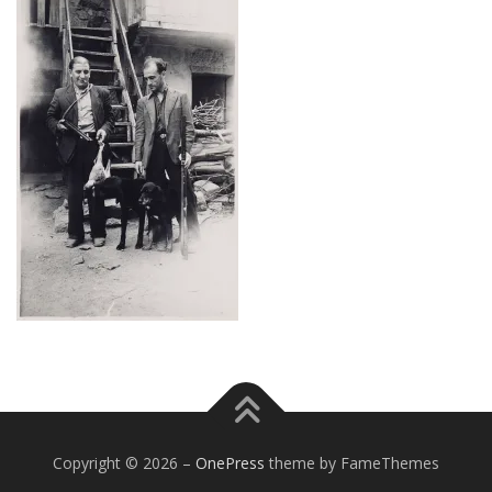
Copyright © 2026
–
OnePress
theme by FameThemes