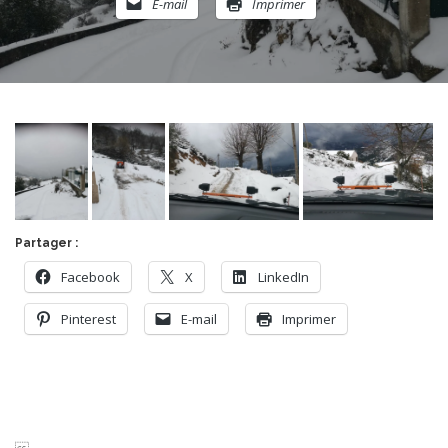
E-mail
Imprimer
Partager :
Facebook
X
LinkedIn
Pinterest
E-mail
Imprimer