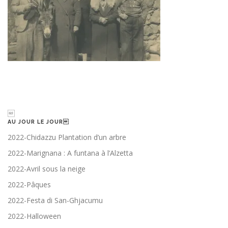

AU JOUR LE JOUR
2022-Chidazzu Plantation d’un arbre
2022-Marignana : A funtana à l’Alzetta
2022-Avril sous la neige
2022-Pâques
2022-Festa di San-Ghjacumu
2022-Halloween