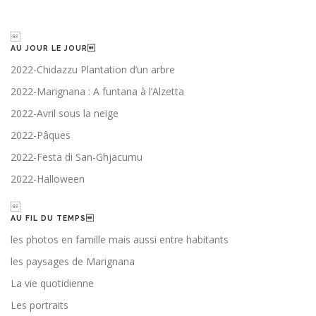

AU JOUR LE JOUR
2022-Chidazzu Plantation d’un arbre
2022-Marignana : A funtana à l’Alzetta
2022-Avril sous la neige
2022-Pâques
2022-Festa di San-Ghjacumu
2022-Halloween

AU FIL DU TEMPS
les photos en famille mais aussi entre habitants
les paysages de Marignana
La vie quotidienne
Les portraits