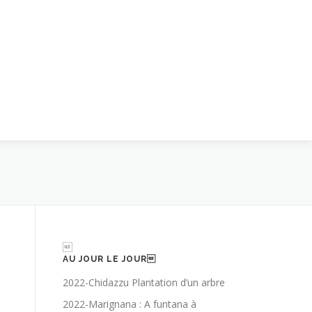

AU JOUR LE JOUR
2022-Chidazzu Plantation d’un arbre
2022-Marignana : A funtana à