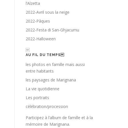
l’Alzetta
2022-Avril sous la neige
2022-Pâques
2022-Festa di San-Ghjacumu
2022-Halloween

AU FIL DU TEMPS
les photos en famille mais aussi
entre habitants
les paysages de Marignana
La vie quotidienne
Les portraits
célébration/procession
Participez à l’album de famille et à la
mémoire de Marignana.