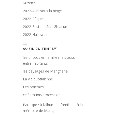
l’Alzetta
2022-Avril sous la neige
2022-Pâques
2022-Festa di San-Ghjacumu
2022-Halloween

AU FIL DU TEMPS
les photos en famille mais aussi
entre habitants
les paysages de Marignana
La vie quotidienne
Les portraits
célébration/procession
Participez à l’album de famille et à la
mémoire de Marignana.