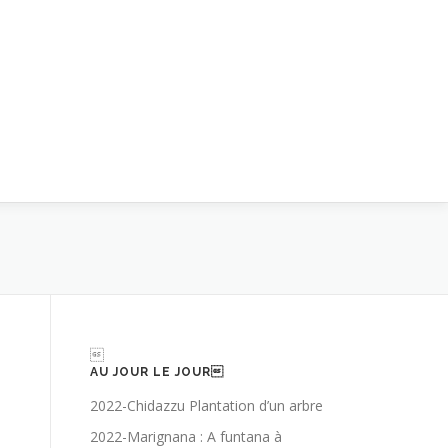

AU JOUR LE JOUR
2022-Chidazzu Plantation d’un arbre
2022-Marignana : A funtana à