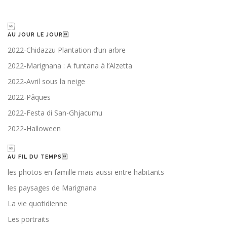

AU JOUR LE JOUR
2022-Chidazzu Plantation d’un arbre
2022-Marignana : A funtana à l’Alzetta
2022-Avril sous la neige
2022-Pâques
2022-Festa di San-Ghjacumu
2022-Halloween

AU FIL DU TEMPS
les photos en famille mais aussi entre habitants
les paysages de Marignana
La vie quotidienne
Les portraits