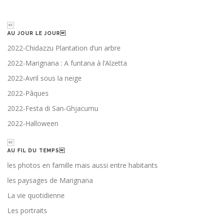

AU JOUR LE JOUR
2022-Chidazzu Plantation d’un arbre
2022-Marignana : A funtana à l’Alzetta
2022-Avril sous la neige
2022-Pâques
2022-Festa di San-Ghjacumu
2022-Halloween

AU FIL DU TEMPS
les photos en famille mais aussi entre habitants
les paysages de Marignana
La vie quotidienne
Les portraits