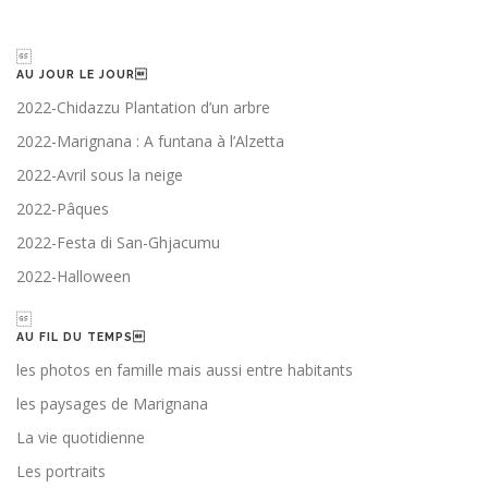

AU JOUR LE JOUR
2022-Chidazzu Plantation d’un arbre
2022-Marignana : A funtana à l’Alzetta
2022-Avril sous la neige
2022-Pâques
2022-Festa di San-Ghjacumu
2022-Halloween

AU FIL DU TEMPS
les photos en famille mais aussi entre habitants
les paysages de Marignana
La vie quotidienne
Les portraits