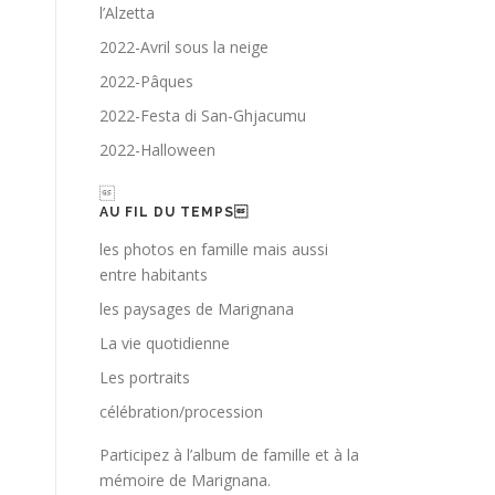
l’Alzetta
2022-Avril sous la neige
2022-Pâques
2022-Festa di San-Ghjacumu
2022-Halloween

AU FIL DU TEMPS
les photos en famille mais aussi
entre habitants
les paysages de Marignana
La vie quotidienne
Les portraits
célébration/procession
Participez à l’album de famille et à la
mémoire de Marignana.