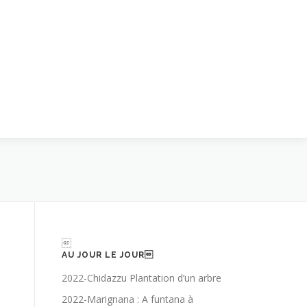

AU JOUR LE JOUR
2022-Chidazzu Plantation d’un arbre
2022-Marignana : A funtana à