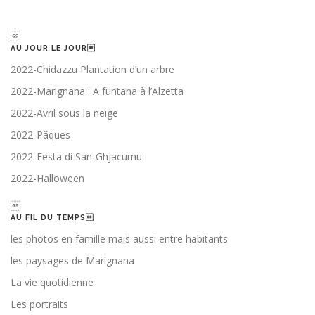

AU JOUR LE JOUR
2022-Chidazzu Plantation d’un arbre
2022-Marignana : A funtana à l’Alzetta
2022-Avril sous la neige
2022-Pâques
2022-Festa di San-Ghjacumu
2022-Halloween

AU FIL DU TEMPS
les photos en famille mais aussi entre habitants
les paysages de Marignana
La vie quotidienne
Les portraits