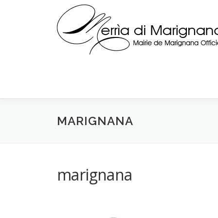
Skip
to
content
MARIGNANA
marignana