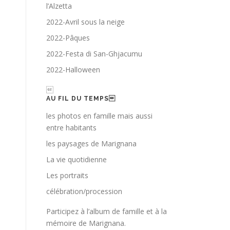
l’Alzetta
2022-Avril sous la neige
2022-Pâques
2022-Festa di San-Ghjacumu
2022-Halloween

AU FIL DU TEMPS
les photos en famille mais aussi
entre habitants
les paysages de Marignana
La vie quotidienne
Les portraits
célébration/procession
Participez à l’album de famille et à la
mémoire de Marignana.