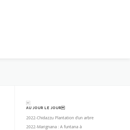

AU JOUR LE JOUR
2022-Chidazzu Plantation d’un arbre
2022-Marignana : A funtana à