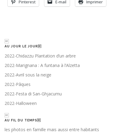
Pinterest
E-mail
Imprimer

AU JOUR LE JOUR
2022-Chidazzu Plantation d’un arbre
2022-Marignana : A funtana à l’Alzetta
2022-Avril sous la neige
2022-Pâques
2022-Festa di San-Ghjacumu
2022-Halloween

AU FIL DU TEMPS
les photos en famille mais aussi entre habitants