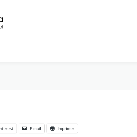
interest
E-mail
Imprimer