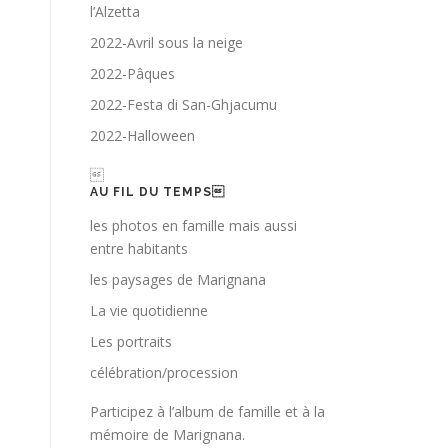
l’Alzetta
2022-Avril sous la neige
2022-Pâques
2022-Festa di San-Ghjacumu
2022-Halloween

AU FIL DU TEMPS
les photos en famille mais aussi
entre habitants
les paysages de Marignana
La vie quotidienne
Les portraits
célébration/procession
Participez à l’album de famille et à la
mémoire de Marignana.