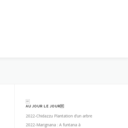

AU JOUR LE JOUR
2022-Chidazzu Plantation d’un arbre
2022-Marignana : A funtana à