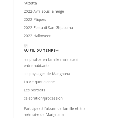
l’Alzetta
2022-Avril sous la neige
2022-Pâques
2022-Festa di San-Ghjacumu
2022-Halloween

AU FIL DU TEMPS
les photos en famille mais aussi
entre habitants
les paysages de Marignana
La vie quotidienne
Les portraits
célébration/procession
Participez à l’album de famille et à la
mémoire de Marignana.