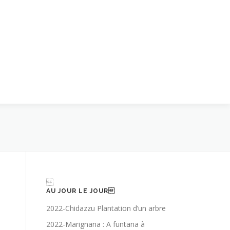

AU JOUR LE JOUR
2022-Chidazzu Plantation d’un arbre
2022-Marignana : A funtana à