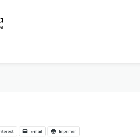
interest
E-mail
Imprimer