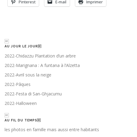
Pinterest
E-mail
Imprimer

AU JOUR LE JOUR
2022-Chidazzu Plantation d’un arbre
2022-Marignana : A funtana à l’Alzetta
2022-Avril sous la neige
2022-Pâques
2022-Festa di San-Ghjacumu
2022-Halloween

AU FIL DU TEMPS
les photos en famille mais aussi entre habitants