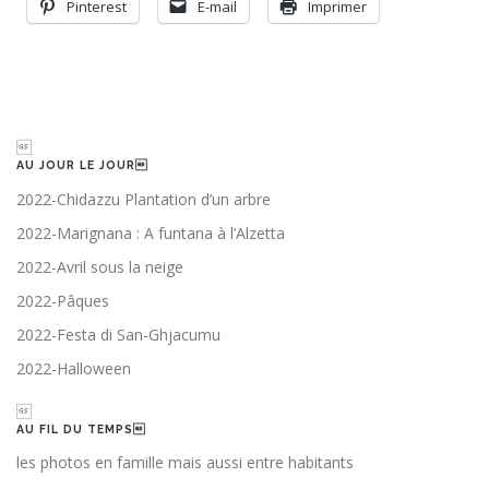
Pinterest
E-mail
Imprimer

AU JOUR LE JOUR
2022-Chidazzu Plantation d’un arbre
2022-Marignana : A funtana à l’Alzetta
2022-Avril sous la neige
2022-Pâques
2022-Festa di San-Ghjacumu
2022-Halloween

AU FIL DU TEMPS
les photos en famille mais aussi entre habitants