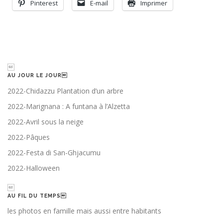
Pinterest
E-mail
Imprimer

AU JOUR LE JOUR
2022-Chidazzu Plantation d’un arbre
2022-Marignana : A funtana à l’Alzetta
2022-Avril sous la neige
2022-Pâques
2022-Festa di San-Ghjacumu
2022-Halloween

AU FIL DU TEMPS
les photos en famille mais aussi entre habitants