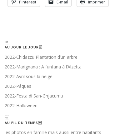
Pinterest
E-mail
Imprimer

AU JOUR LE JOUR
2022-Chidazzu Plantation d’un arbre
2022-Marignana : A funtana à l’Alzetta
2022-Avril sous la neige
2022-Pâques
2022-Festa di San-Ghjacumu
2022-Halloween

AU FIL DU TEMPS
les photos en famille mais aussi entre habitants