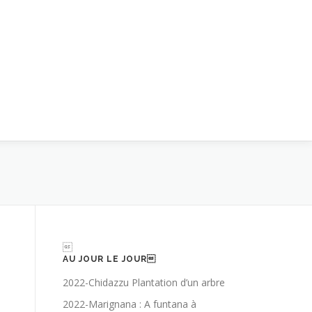

AU JOUR LE JOUR
2022-Chidazzu Plantation d’un arbre
2022-Marignana : A funtana à