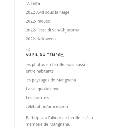
l’Alzetta
2022-Avril sous la neige
2022-Pâques
2022-Festa di San-Ghjacumu
2022-Halloween

AU FIL DU TEMPS
les photos en famille mais aussi
entre habitants
les paysages de Marignana
La vie quotidienne
Les portraits
célébration/procession
Participez à l’album de famille et à la
mémoire de Marignana.