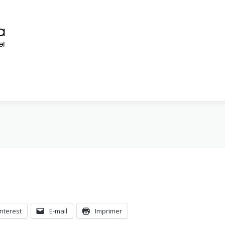
interest
E-mail
Imprimer