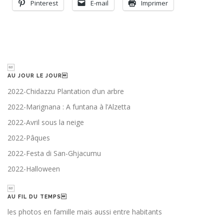
Pinterest
E-mail
Imprimer

AU JOUR LE JOUR
2022-Chidazzu Plantation d’un arbre
2022-Marignana : A funtana à l’Alzetta
2022-Avril sous la neige
2022-Pâques
2022-Festa di San-Ghjacumu
2022-Halloween

AU FIL DU TEMPS
les photos en famille mais aussi entre habitants