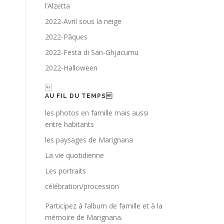
l’Alzetta
2022-Avril sous la neige
2022-Pâques
2022-Festa di San-Ghjacumu
2022-Halloween

AU FIL DU TEMPS
les photos en famille mais aussi
entre habitants
les paysages de Marignana
La vie quotidienne
Les portraits
célébration/procession
Participez à l’album de famille et à la
mémoire de Marignana.