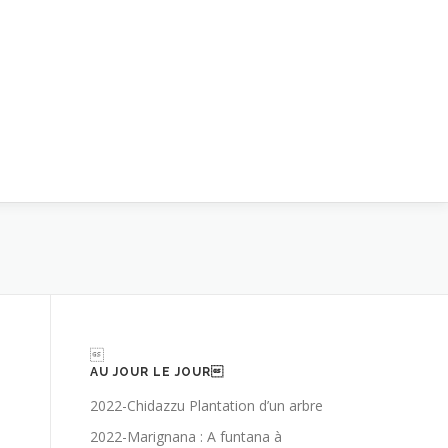

AU JOUR LE JOUR
2022-Chidazzu Plantation d’un arbre
2022-Marignana : A funtana à