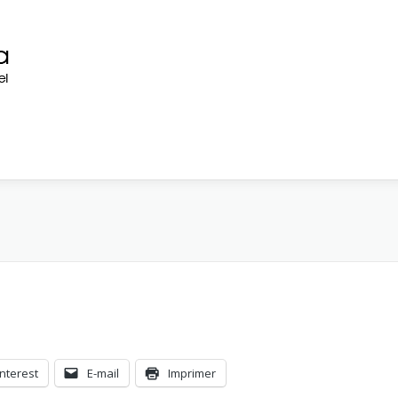
interest
E-mail
Imprimer