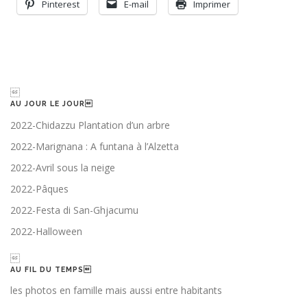
Pinterest
E-mail
Imprimer

AU JOUR LE JOUR
2022-Chidazzu Plantation d’un arbre
2022-Marignana : A funtana à l’Alzetta
2022-Avril sous la neige
2022-Pâques
2022-Festa di San-Ghjacumu
2022-Halloween

AU FIL DU TEMPS
les photos en famille mais aussi entre habitants