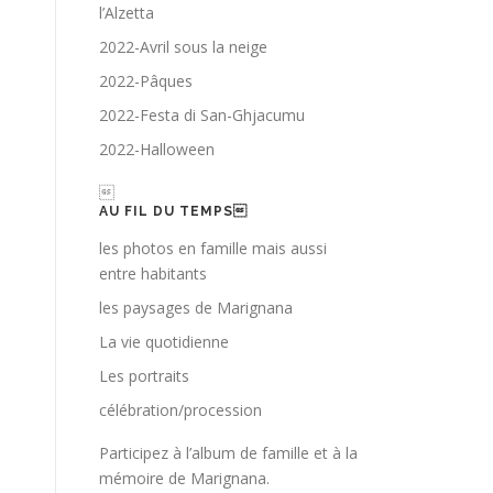
l’Alzetta
2022-Avril sous la neige
2022-Pâques
2022-Festa di San-Ghjacumu
2022-Halloween

AU FIL DU TEMPS
les photos en famille mais aussi
entre habitants
les paysages de Marignana
La vie quotidienne
Les portraits
célébration/procession
Participez à l’album de famille et à la
mémoire de Marignana.