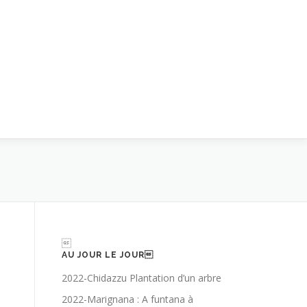

AU JOUR LE JOUR
2022-Chidazzu Plantation d’un arbre
2022-Marignana : A funtana à