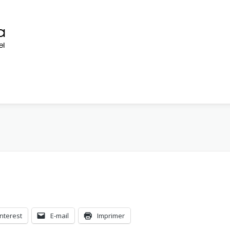
interest
E-mail
Imprimer