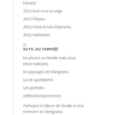
l’Alzetta
2022-Avril sous la neige
2022-Pâques
2022-Festa di San-Ghjacumu
2022-Halloween

AU FIL DU TEMPS
les photos en famille mais aussi
entre habitants
les paysages de Marignana
La vie quotidienne
Les portraits
célébration/procession
Participez à l’album de famille et à la
mémoire de Marignana.