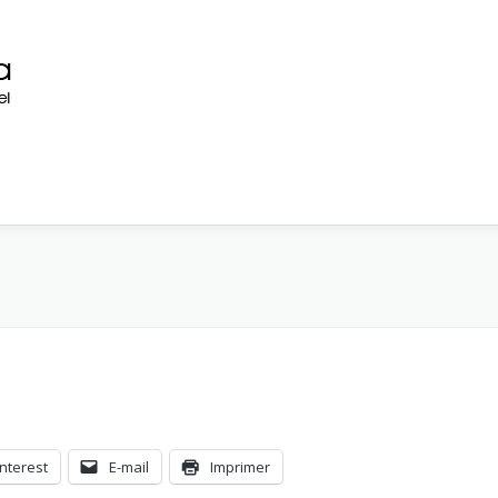
interest
E-mail
Imprimer