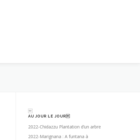

AU JOUR LE JOUR
2022-Chidazzu Plantation d’un arbre
2022-Marignana : A funtana à