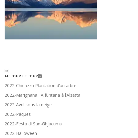

AU JOUR LE JOUR
2022-Chidazzu Plantation d’un arbre
2022-Marignana : A funtana à l’Alzetta
2022-Avril sous la neige
2022-Pâques
2022-Festa di San-Ghjacumu
2022-Halloween