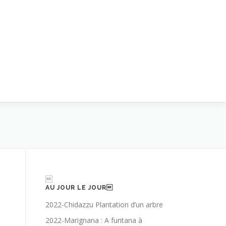

AU JOUR LE JOUR
2022-Chidazzu Plantation d’un arbre
2022-Marignana : A funtana à