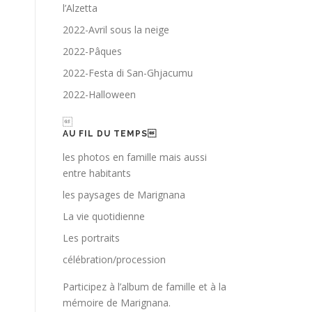
l’Alzetta
2022-Avril sous la neige
2022-Pâques
2022-Festa di San-Ghjacumu
2022-Halloween

AU FIL DU TEMPS
les photos en famille mais aussi
entre habitants
les paysages de Marignana
La vie quotidienne
Les portraits
célébration/procession
Participez à l’album de famille et à la
mémoire de Marignana.