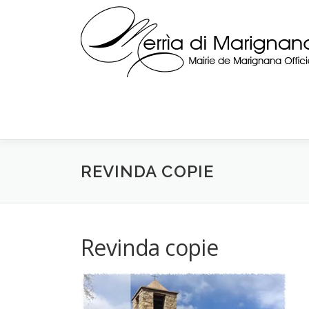
Skip
to
content
REVINDA COPIE
Revinda copie